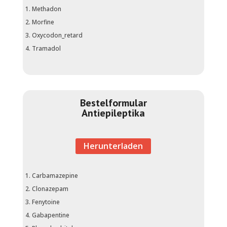
Methadon
Morfine
Oxycodon_retard
Tramadol
Bestelformular
Antiepileptika
Herunterladen
Carbamazepine
Clonazepam
Fenytoine
Gabapentine