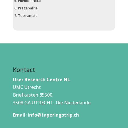
Phenobarbital
Pregabaline
Topiramate
Kontact
User Research Centre NL
UMC Utrecht
Briefkasten 85500
3508 GA UTRECHT, Die Niederlande
Email:
info@taperingstrip.ch