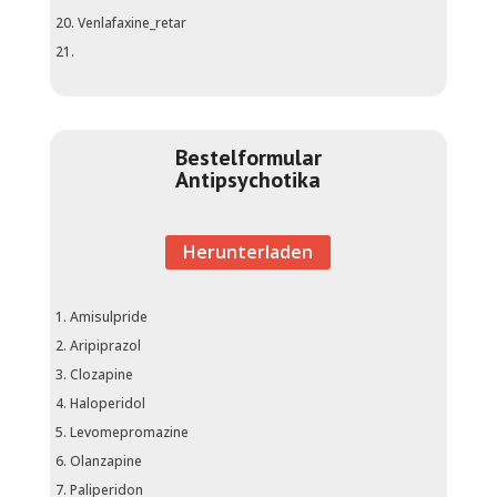
Venlafaxine_retar
Bestelformular
Antipsychotika
Herunterladen
Amisulpride
Aripiprazol
Clozapine
Haloperidol
Levomepromazine
Olanzapine
Paliperidon