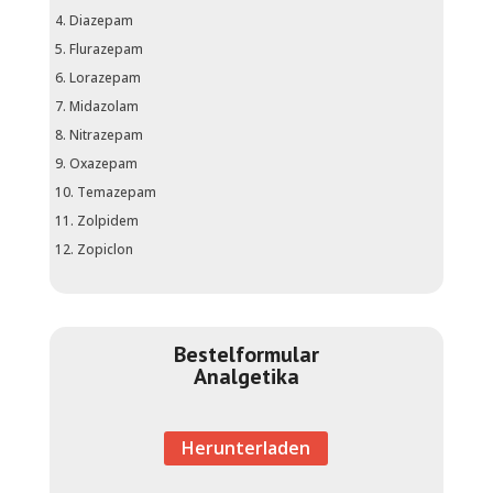
Diazepam
Flurazepam
Lorazepam
Midazolam
Nitrazepam
Oxazepam
Temazepam
Zolpidem
Zopiclon
Bestelformular
Analgetika​
Herunterladen