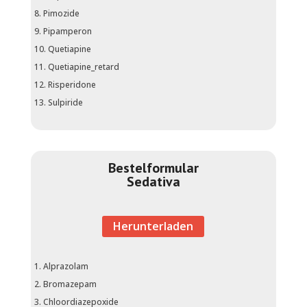
Pimozide
Pipamperon
Quetiapine
Quetiapine_retard
Risperidone
Sulpiride
Bestelformular
Sedativa
Herunterladen
Alprazolam
Bromazepam
Chloordiazepoxide