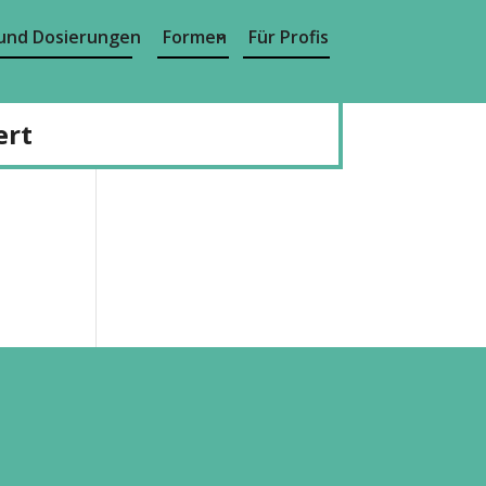
und Dosierungen
Formen
Für Profis
ert