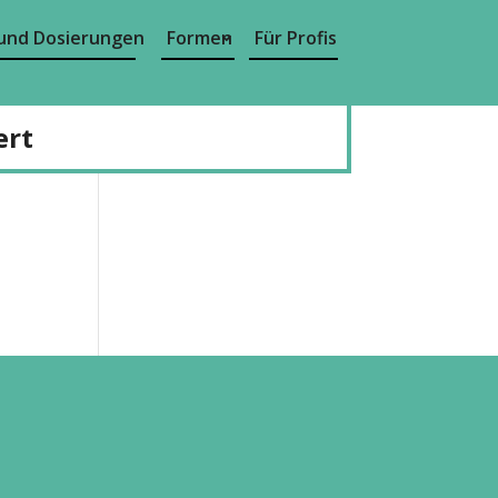
und Dosierungen
Formen
Für Profis
ert