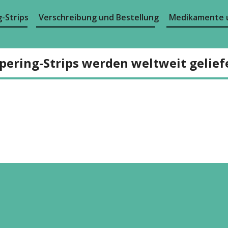
-Strips
Verschreibung und Bestellung
Medikamente 
pering-Strips werden weltweit gelief