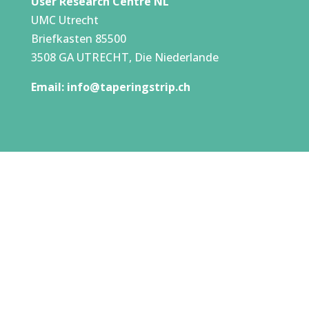
User Research Centre NL
UMC Utrecht
Briefkasten 85500
3508 GA UTRECHT, Die Niederlande
Email:
info@taperingstrip.ch