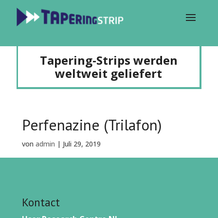
Tapering-Strips werden
weltweit geliefert
Perfenazine (Trilafon)
von
admin
|
Juli 29, 2019
Kontact