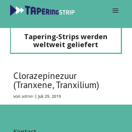
Tapering-Strips werden
weltweit geliefert
Clorazepinezuur
(Tranxene, Tranxilium)
von
admin
|
Juli 29, 2019
Kontact