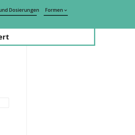
und Dosierungen
Formen
ert