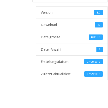
Version
1.0
Download
20
Dateigrösse
0.00 KB
Datei-Anzahl
1
Erstellungsdatum
07/29/2019
Zuletzt aktualisiert
07/29/2019