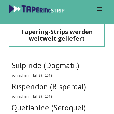
Tapering-Strips werden
weltweit geliefert
Sulpiride (Dogmatil)
von
admin
|
Juli 29, 2019
Risperidon (Risperdal)
von
admin
|
Juli 29, 2019
Quetiapine (Seroquel)