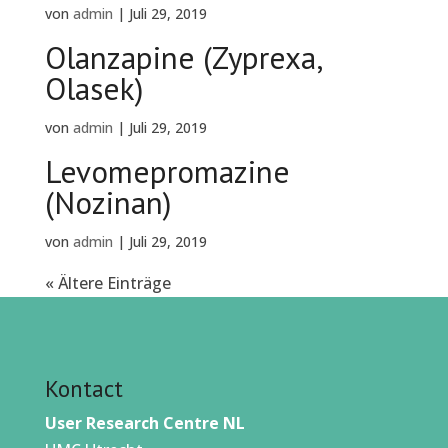
von
admin
|
Juli 29, 2019
Olanzapine (Zyprexa,
Olasek)
von
admin
|
Juli 29, 2019
Levomepromazine
(Nozinan)
von
admin
|
Juli 29, 2019
« Ältere Einträge
Kontact
User Research Centre NL