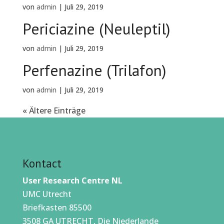
von
admin
|
Juli 29, 2019
Periciazine (Neuleptil)
von
admin
|
Juli 29, 2019
Perfenazine (Trilafon)
von
admin
|
Juli 29, 2019
« Ältere Einträge
Kontact
User Research Centre NL
UMC Utrecht
Briefkasten 85500
3508 GA UTRECHT, Die Niederlande