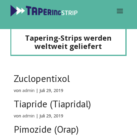
Tapering-Strips werden
weltweit geliefert
Zuclopentixol
von
admin
|
Juli 29, 2019
Tiapride (Tiapridal)
von
admin
|
Juli 29, 2019
Pimozide (Orap)